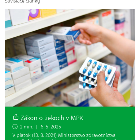
Súvisiace články
Zákon o liekoch v MPK
2 min. | 6. 5. 2025
V piatok (13. 8. 2021) Ministerstvo zdravotníctva