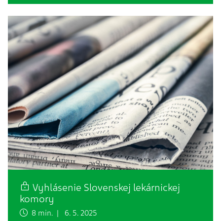
Vyhlásenie Slovenskej lekárnickej
komory
8 min. | 6. 5. 2025