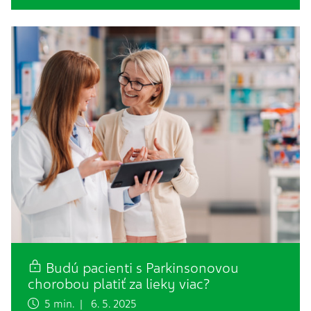
Budú pacienti s Parkinsonovou
chorobou platiť za lieky viac?
5 min. | 6. 5. 2025