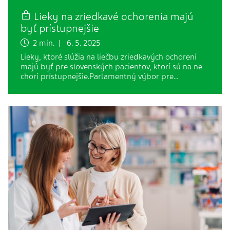
Lieky na zriedkavé ochorenia majú
byť prístupnejšie
2 min. | 6. 5. 2025
Lieky, ktoré slúžia na liečbu zriedkavých ochorení
majú byť pre slovenských pacientov, ktorí sú na ne
chorí prístupnejšie.Parlamentný výbor pre…