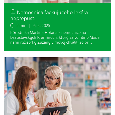
Nemocnica fackujúceho lekára
neprepustí
2 min. | 6. 5. 2025
Pôrodníka Martina Holána z nemocnice na
bratislavských Kramároch, ktorý sa vo filme Medzi
nami režisérky Zuzany Limovej chválil, že pri…