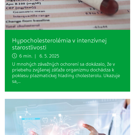
Hypocholesterolémia v intenzívnej
starostlivosti
6 min. | 6. 5. 2025
U mnohých závažných ochorení sa dokázalo, že v
priebehu zvýšenej záťaže organizmu dochádza k
poklesu plazmatickej hladiny cholesterolu. Ukazuje
sa,…