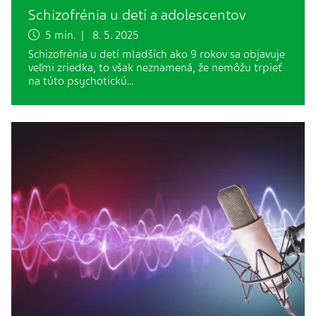
Schizofrénia u detí a adolescentov
5 min. | 8. 5. 2025
Schizofrénia u detí mladších ako 9 rokov sa objavuje
veľmi zriedka, to však neznamená, že nemôžu trpieť
na túto psychotickú…