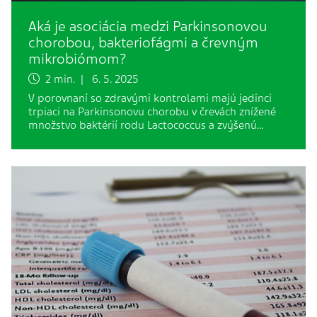
Aká je asociácia medzi Parkinsonovou
chorobou, bakteriofágmi a črevným
mikrobiómom?
2 min. | 6. 5. 2025
V porovnaní so zdravými kontrolami majú jedinci
trpiaci na Parkinsonovu chorobu v črevách znížené
množstvo baktérií rodu Lactococcus a zvýšenú…