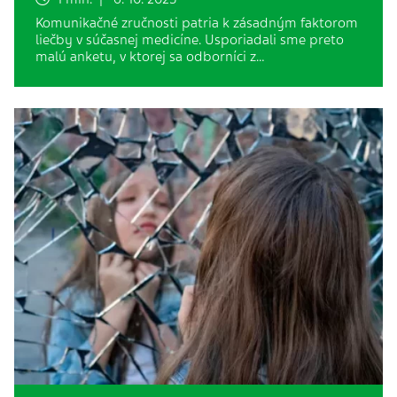
Komunikačné zručnosti patria k zásadným faktorom
liečby v súčasnej medicíne. Usporiadali sme preto
malú anketu, v ktorej sa odborníci z…