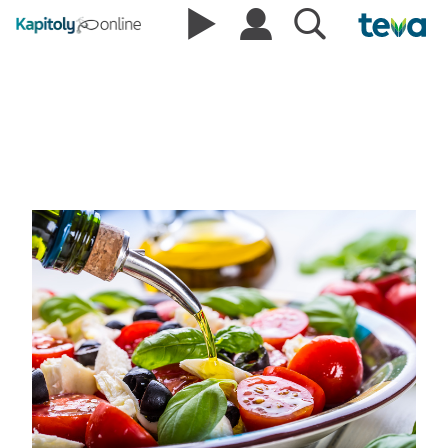
Podcasty