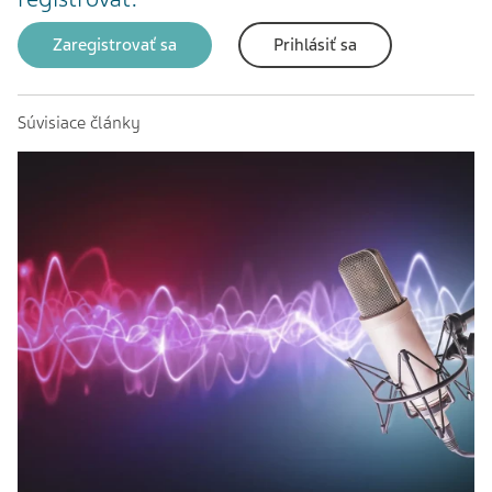
Zaregistrovať sa
Prihlásiť sa
Súvisiace články