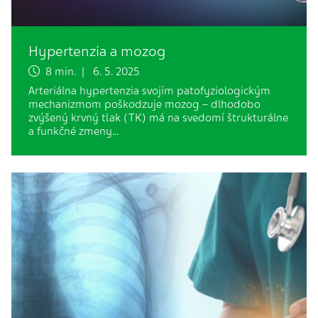
Hypertenzia a mozog
8 min. | 6. 5. 2025
Arteriálna hypertenzia svojím patofyziologickým
mechanizmom poškodzuje mozog – dlhodobo
zvýšený krvný tlak (TK) má na svedomí štrukturálne
a funkčné zmeny…