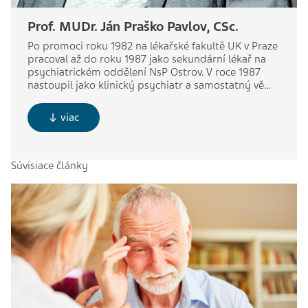
Prof. MUDr. Ján Praško Pavlov, CSc.
Po promoci roku 1982 na lékařské fakultě UK v Praze
pracoval až do roku 1987 jako sekundární lékař na
psychiatrickém oddělení NsP Ostrov. V roce 1987
nastoupil jako klinický psychiatr a samostatný vě...
↓ viac
Súvisiace články