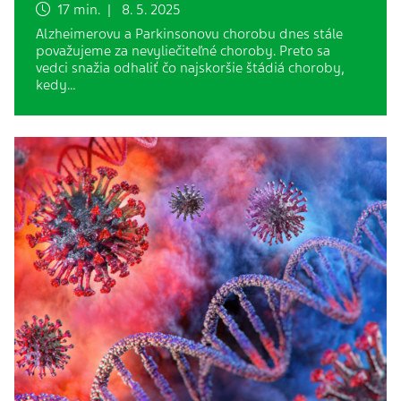
17 min. | 8. 5. 2025
Alzheimerovu a Parkinsonovu chorobu dnes stále
považujeme za nevyliečiteľné choroby. Preto sa
vedci snažia odhaliť čo najskoršie štádiá choroby,
kedy…