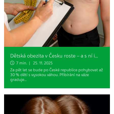
Dětská obezita v Česku roste – a s ní i…
7 min. | 25. 11. 2025
Za pět let se bude po České republice pohybovat až
30 % dětí s vysokou váhou. Přibírání na váze
graduje…