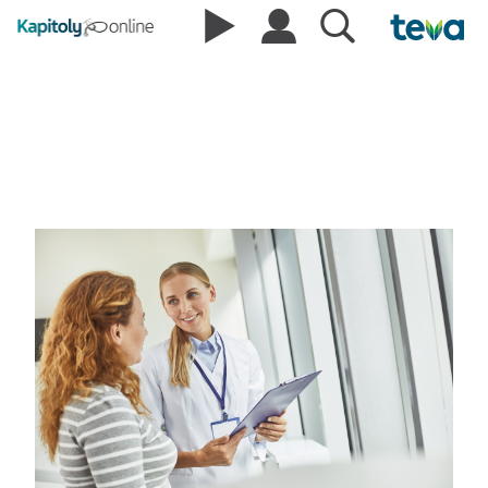
Podcasty