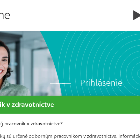
Prihlásenie
k v zdravotníctve
ý pracovník v zdravotníctve?
nky sú určené odborným pracovníkom v zdravotníctve. Informácie