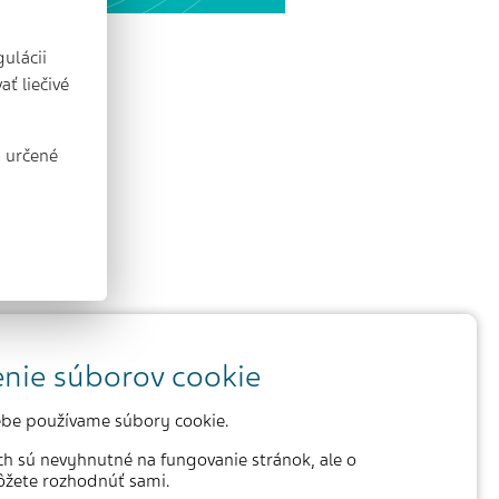
ulácii
ť liečivé
ú určené
nie súborov cookie
be používame súbory cookie.
ich sú nevyhnutné na fungovanie stránok, ale o
žete rozhodnúť sami.