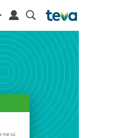
 nie sú