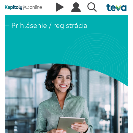
Prihlásenie / registrácia