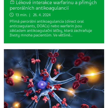
Lékové interakce warfarinu a přímých
perorálních antikoagulancií
13 min. | 26. 4. 2024
Přímá perorální antikoagulancia (direct oral
anticoagulants, DOACs) nebo warfarin jsou
základem antikoagulační léčby, která zachraňuje
životy mnoha pacientům. Ve většině…