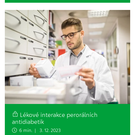
Lékové interakce perorálních
antidiabetik
6 min. | 3. 12. 2023