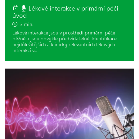
Lékové interakce v primární péči –
úvod
3 min.
Lékové interakce jsou v prostředí primární péče
běžné a jsou obvykle předvídatelné. Identifikace
nejdůležitějších a klinicky relevantních lékových
interakcí v…