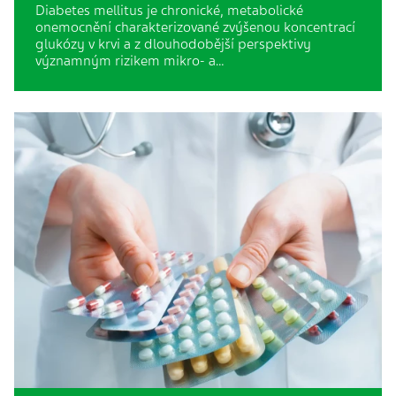
Diabetes mellitus je chronické, metabolické
onemocnění charakterizované zvýšenou koncentrací
glukózy v krvi a z dlouhodobější perspektivy
významným rizikem mikro- a…