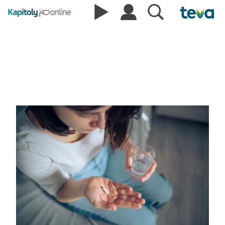
Podcasty