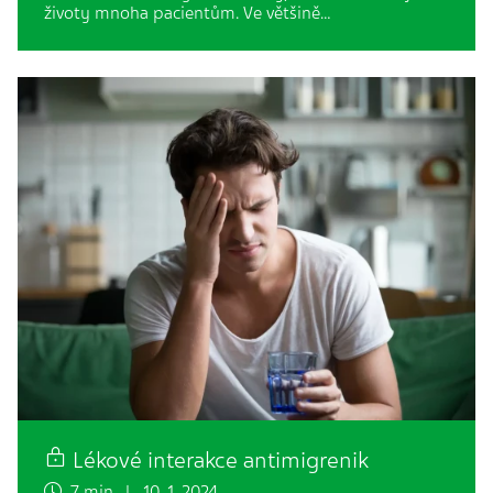
životy mnoha pacientům. Ve většině…
Lékové interakce antimigrenik
7 min. | 10. 1. 2024