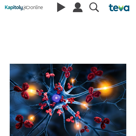
Podcasty