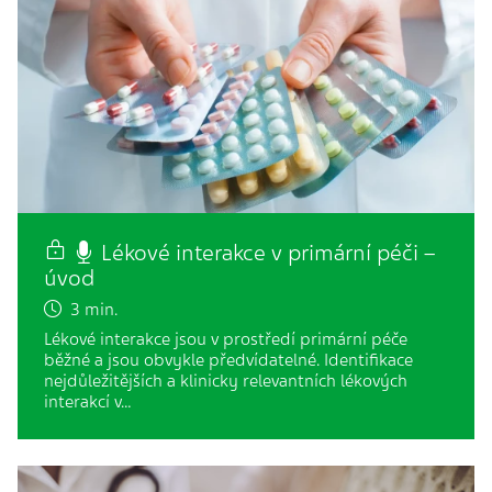
Lékové interakce v primární péči –
úvod
3 min.
Lékové interakce jsou v prostředí primární péče
běžné a jsou obvykle předvídatelné. Identifikace
nejdůležitějších a klinicky relevantních lékových
interakcí v…